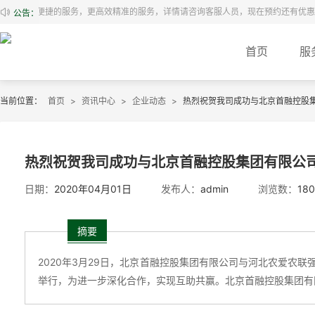
预约，更便捷的服务，更高效精准的服务，详情请咨询客服人员，现在预约还有优
公告：
首页
服
当前位置：
首页
>
资讯中心
>
企业动态
>
热烈祝贺我司成功与北京首融控股
热烈祝贺我司成功与北京首融控股集团有限公
日期：
2020年04月01日
发布人：
admin
浏览数：
180
摘要
2020年3月29日，北京首融控股集团有限公司与河北农爱农
举行，为进一步深化合作，实现互助共赢。北京首融控股集团有限