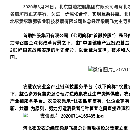
2020
年3月29日，北京首融控股集团有限公司与河
省廊坊市正式举行，
为进一步深化合作，实现互助共赢。
北
北农爱农联强农业科技发展有限公司以总经理梁朋飞为主等
首融控股集团有限公司（公司简称“首融控股”）是经
力号召国企深化改革背景之下，由“中国健康产业投资基金
2030”国家战略实施的历史
使命
，以金融为支撑，技术和
国
农爱农农业全产业链科技服务平台（以下简称“农爱
下，整合多方优势资源合理打造的集农业生产资料供应，农
产业链服务平台。农爱农秉承“让农民更富有，让企业更有
新、共赢”为原则，努力打造消费者与种植者之间直接
河北农爱农总经理梁朋飞梁总对首融控股总裁董立宝