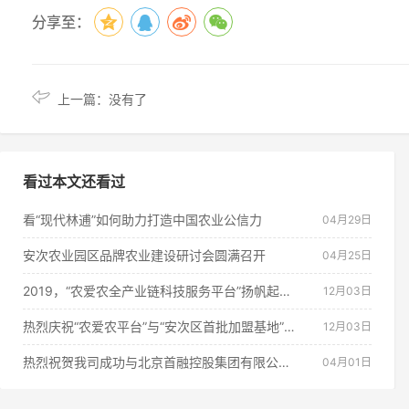
分享至：
上一篇：没有了
看过本文还看过
看“现代林逋”如何助力打造中国农业公信力
04月29日
安次农业园区品牌农业建设研讨会圆满召开
04月25日
2019，“农爱农全产业链科技服务平台”扬帆起航！
12月03日
热烈庆祝“农爱农平台”与“安次区首批加盟基地”正式合作拉开帷幕！
12月03日
热烈祝贺我司成功与北京首融控股集团有限公司达成合作
04月01日