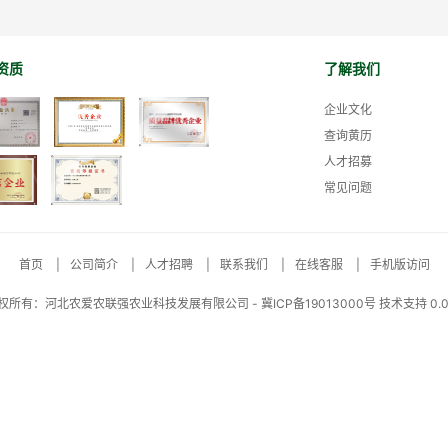
资质
了解我们
企业文化
查询黄历
人才招募
常见问题
首页
|
公司简介
|
人才招聘
|
联系我们
|
在线客服
|
手机版访问
 ©版权所有：河北农爱农联强农业科技发展有限公司 -
冀ICP备19013000号
技术支持
0.